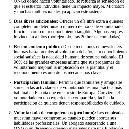
ONGs donde hacen voluntariado, se refuerza la sensación de
que el esfuerzo individual tiene un impacto mayor. Microsoft
y muchas multinacionales ya aplican este sistema.
Días libres adicionales:
Ofrecer un día libre extra a quienes
completen un determinado número de horas de voluntariado
funciona como un reconocimiento tangible. Algunas empresas
lo vinculan a hitos (por ejemplo, tras 20 horas acumuladas).
Reconocimiento público:
Desde menciones en newsletters
internas hasta premios al voluntario del año, el reconocimiento
social satisface la necesidad humana de sentirse valorado. El
90% de las grandes empresas afirma que sus programas de
voluntariado mejoran la implicación de la plantilla, y el
reconocimiento es uno de los mecanismos clave.
Participación familiar:
Permitir que familiares y amigos se
sumen a las actividades de voluntariado es una práctica más
habitual en España que en el resto de Europa. Convierte el
voluntariado en una experiencia compartida y facilita la
participación de quienes tienen responsabilidades de cuidado.
Voluntariado de competencias (pro bono):
Los empleados
muestran mayor compromiso cuando pueden aportar sus
habilidades profesionales. Un abogado asesorando a una
ONG o un diseñador creando materiales para una fundación