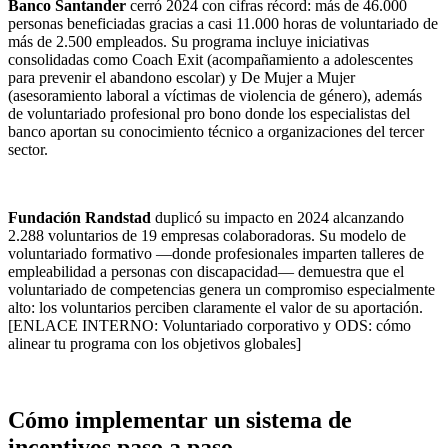
Banco Santander
cerró 2024 con cifras récord: más de 46.000
personas beneficiadas gracias a casi 11.000 horas de voluntariado de
más de 2.500 empleados. Su programa incluye iniciativas
consolidadas como Coach Exit (acompañamiento a adolescentes
para prevenir el abandono escolar) y De Mujer a Mujer
(asesoramiento laboral a víctimas de violencia de género), además
de voluntariado profesional pro bono donde los especialistas del
banco aportan su conocimiento técnico a organizaciones del tercer
sector.
Fundación Randstad
duplicó su impacto en 2024 alcanzando
2.288 voluntarios de 19 empresas colaboradoras. Su modelo de
voluntariado formativo —donde profesionales imparten talleres de
empleabilidad a personas con discapacidad— demuestra que el
voluntariado de competencias genera un compromiso especialmente
alto: los voluntarios perciben claramente el valor de su aportación.
[ENLACE INTERNO: Voluntariado corporativo y ODS: cómo
alinear tu programa con los objetivos globales]
Cómo implementar un sistema de
incentivos paso a paso