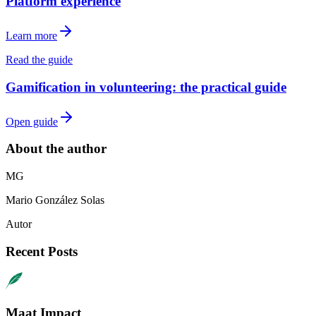
Platform experience
Learn more
Read the guide
Gamification in volunteering: the practical guide
Open guide
About the author
M
G
Mario
González Solas
Autor
Recent Posts
Maat Impact