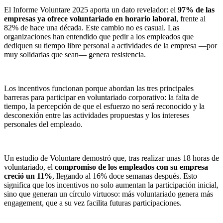
El Informe Voluntare 2025 aporta un dato revelador: el
97% de las
empresas ya ofrece voluntariado en horario laboral
, frente al
82% de hace una década. Este cambio no es casual. Las
organizaciones han entendido que pedir a los empleados que
dediquen su tiempo libre personal a actividades de la empresa —por
muy solidarias que sean— genera resistencia.
Los incentivos funcionan porque abordan las tres principales
barreras para participar en voluntariado corporativo: la falta de
tiempo, la percepción de que el esfuerzo no será reconocido y la
desconexión entre las actividades propuestas y los intereses
personales del empleado.
Un estudio de Voluntare demostró que, tras realizar unas 18 horas de
voluntariado, el
compromiso de los empleados con su empresa
creció un 11%
, llegando al 16% doce semanas después. Esto
significa que los incentivos no solo aumentan la participación inicial,
sino que generan un círculo virtuoso: más voluntariado genera más
engagement, que a su vez facilita futuras participaciones.