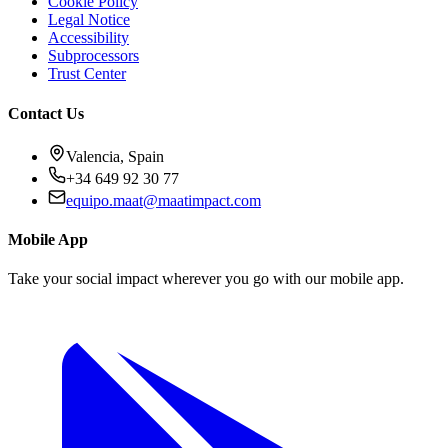
Cookie Policy
Legal Notice
Accessibility
Subprocessors
Trust Center
Contact Us
Valencia, Spain
+34 649 92 30 77
equipo.maat@
maatimpact.com
Mobile App
Take your social impact wherever you go with our mobile app.