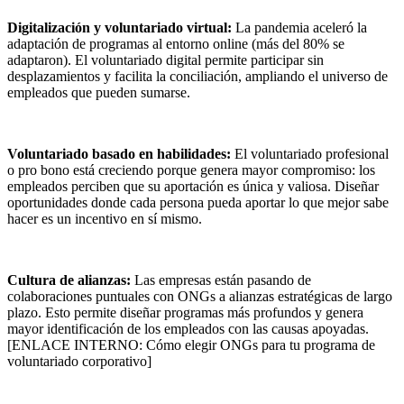
Digitalización y voluntariado virtual:
La pandemia aceleró la
adaptación de programas al entorno online (más del 80% se
adaptaron). El voluntariado digital permite participar sin
desplazamientos y facilita la conciliación, ampliando el universo de
empleados que pueden sumarse.
Voluntariado basado en habilidades:
El voluntariado profesional
o pro bono está creciendo porque genera mayor compromiso: los
empleados perciben que su aportación es única y valiosa. Diseñar
oportunidades donde cada persona pueda aportar lo que mejor sabe
hacer es un incentivo en sí mismo.
Cultura de alianzas:
Las empresas están pasando de
colaboraciones puntuales con ONGs a alianzas estratégicas de largo
plazo. Esto permite diseñar programas más profundos y genera
mayor identificación de los empleados con las causas apoyadas.
[ENLACE INTERNO: Cómo elegir ONGs para tu programa de
voluntariado corporativo]