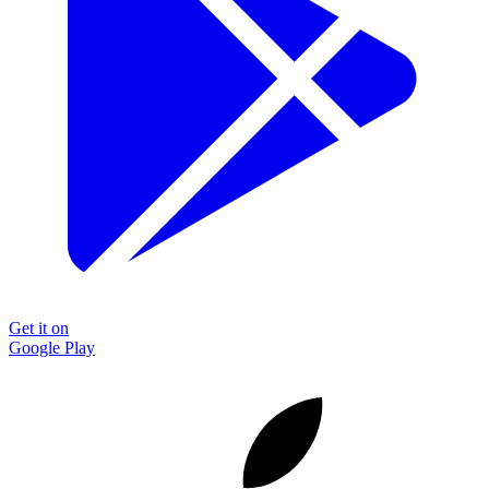
Get it on
Google Play