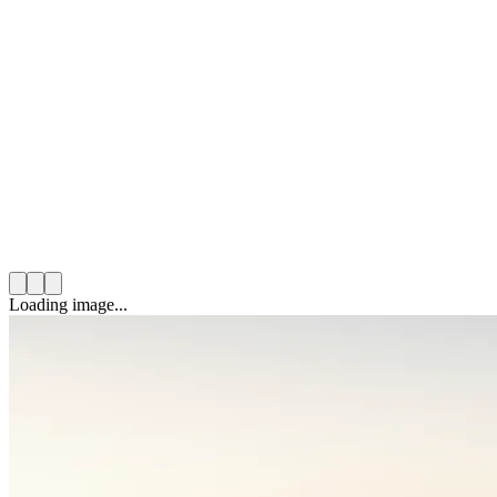
Mario González Solas
December 9th, 2025
10
min read
Category:
Voluntariado Corporativo
Loading image...