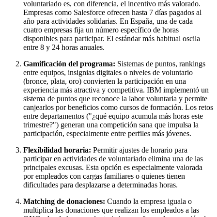
voluntariado es, con diferencia, el incentivo más valorado.
Empresas como Salesforce ofrecen hasta 7 días pagados al
año para actividades solidarias. En España, una de cada
cuatro empresas fija un número específico de horas
disponibles para participar. El estándar más habitual oscila
entre 8 y 24 horas anuales.
Gamificación del programa:
Sistemas de puntos, rankings
entre equipos, insignias digitales o niveles de voluntario
(bronce, plata, oro) convierten la participación en una
experiencia más atractiva y competitiva. IBM implementó un
sistema de puntos que reconoce la labor voluntaria y permite
canjearlos por beneficios como cursos de formación. Los retos
entre departamentos ("¿qué equipo acumula más horas este
trimestre?") generan una competición sana que impulsa la
participación, especialmente entre perfiles más jóvenes.
Flexibilidad horaria:
Permitir ajustes de horario para
participar en actividades de voluntariado elimina una de las
principales excusas. Esta opción es especialmente valorada
por empleados con cargas familiares o quienes tienen
dificultades para desplazarse a determinadas horas.
Matching de donaciones:
Cuando la empresa iguala o
multiplica las donaciones que realizan los empleados a las