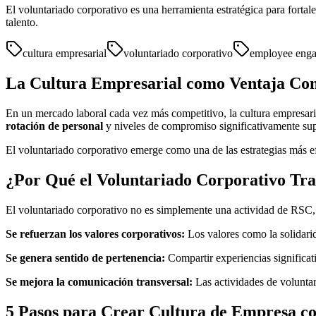
El voluntariado corporativo es una herramienta estratégica para fort
talento.
cultura empresarial
voluntariado corporativo
employee eng
La Cultura Empresarial como Ventaja Com
En un mercado laboral cada vez más competitivo, la cultura empresaria
rotación de personal
y niveles de compromiso significativamente sup
El voluntariado corporativo emerge como una de las estrategias más efe
¿Por Qué el Voluntariado Corporativo Tra
El voluntariado corporativo no es simplemente una actividad de RSC, e
Se refuerzan los valores corporativos:
Los valores como la solidarid
Se genera sentido de pertenencia:
Compartir experiencias significat
Se mejora la comunicación transversal:
Las actividades de voluntar
5 Pasos para Crear Cultura de Empresa c