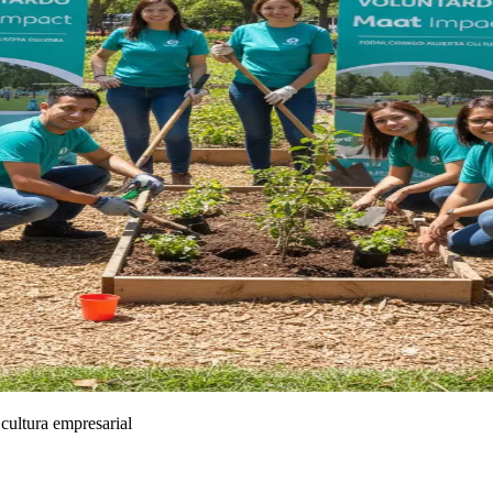
cultura empresarial