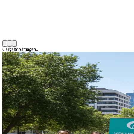
18 de noviembre de 2025
4
min de lectura
Categoría:
Voluntariado Corporativo
Cargando imagen...