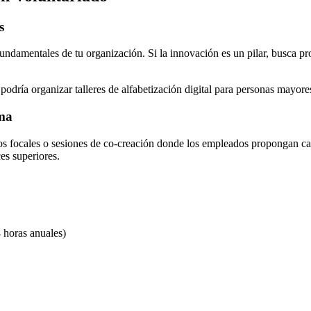
s
fundamentales de tu organización. Si la innovación es un pilar, busca pr
dría organizar talleres de alfabetización digital para personas mayores
ama
upos focales o sesiones de co-creación donde los empleados propongan 
ces superiores.
 horas anuales)