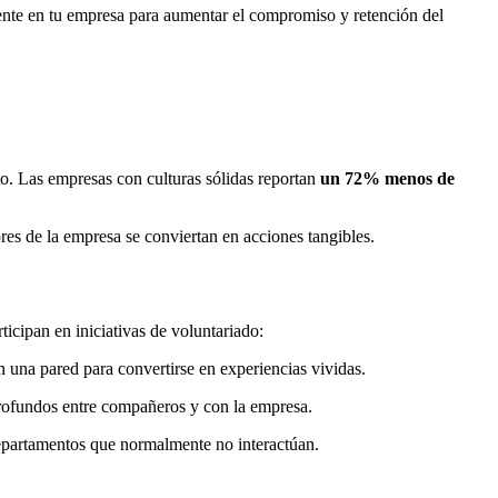
mente en tu empresa para aumentar el compromiso y retención del
to. Las empresas con culturas sólidas reportan
un 72% menos de
ores de la empresa se conviertan en acciones tangibles.
icipan en iniciativas de voluntariado:
n una pared para convertirse en experiencias vividas.
profundos entre compañeros y con la empresa.
departamentos que normalmente no interactúan.