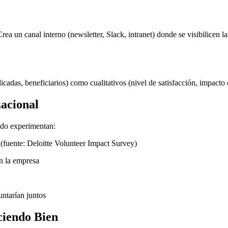
ea un canal interno (newsletter, Slack, intranet) donde se visibilicen la
icadas, beneficiarios) como cualitativos (nivel de satisfacción, impact
zacional
ado experimentan:
(fuente: Deloitte Volunteer Impact Survey)
en la empresa
ntarían juntos
ciendo Bien