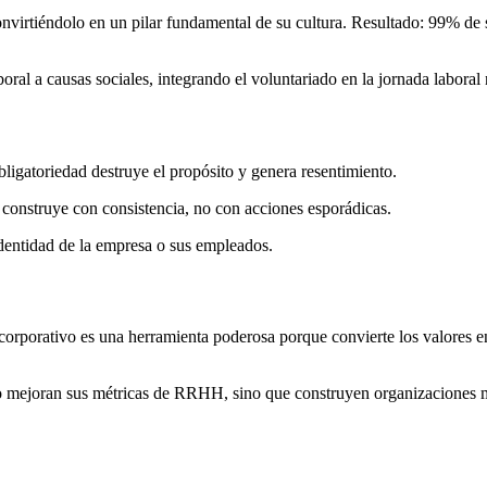
nvirtiéndolo en un pilar fundamental de su cultura. Resultado: 99% de 
al a causas sociales, integrando el voluntariado en la jornada laboral
bligatoriedad destruye el propósito y genera resentimiento.
construye con consistencia, no con acciones esporádicas.
dentidad de la empresa o sus empleados.
corporativo es una herramienta poderosa porque convierte los valores en
lo mejoran sus métricas de RRHH, sino que construyen organizaciones 