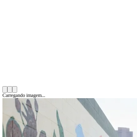
Mario González Solas
8 de janeiro de 2026
6
min de leitura
Categoria:
Voluntariado Corporativo
Carregando imagem...