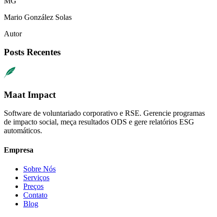
M
G
Mario
González Solas
Autor
Posts Recentes
Maat Impact
Software de voluntariado corporativo e RSE. Gerencie programas
de impacto social, meça resultados ODS e gere relatórios ESG
automáticos.
Empresa
Sobre Nós
Serviços
Preços
Contato
Blog