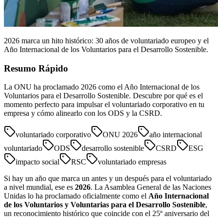
2026 marca un hito histórico: 30 años de voluntariado europeo y el
Año Internacional de los Voluntarios para el Desarrollo Sostenible.
Resumo Rápido
La ONU ha proclamado 2026 como el Año Internacional de los
Voluntarios para el Desarrollo Sostenible. Descubre por qué es el
momento perfecto para impulsar el voluntariado corporativo en tu
empresa y cómo alinearlo con los ODS y la CSRD.
voluntariado corporativo
ONU 2026
año internacional
voluntariado
ODS
desarrollo sostenible
CSRD
ESG
impacto social
RSC
voluntariado empresas
Si hay un año que marca un antes y un después para el voluntariado
a nivel mundial, ese es
2026
. La Asamblea General de las Naciones
Unidas lo ha proclamado oficialmente como el
Año Internacional
de los Voluntarios y Voluntarias para el Desarrollo Sostenible
,
un reconocimiento histórico que coincide con el 25º aniversario del