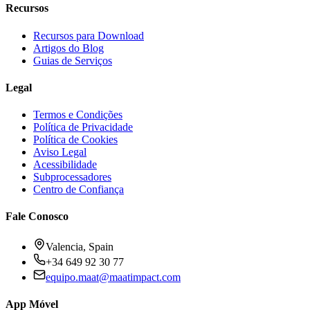
Recursos
Recursos para Download
Artigos do Blog
Guias de Serviços
Legal
Termos e Condições
Política de Privacidade
Política de Cookies
Aviso Legal
Acessibilidade
Subprocessadores
Centro de Confiança
Fale Conosco
Valencia, Spain
+34 649 92 30 77
equipo.maat@
maatimpact.com
App Móvel