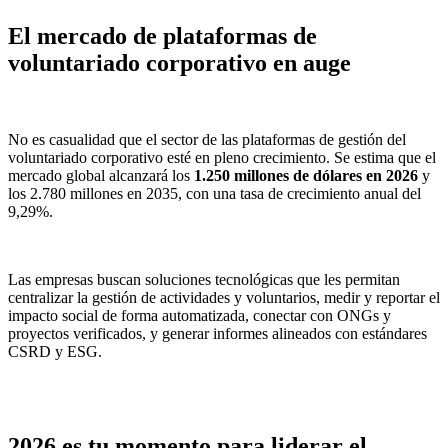
El mercado de plataformas de
voluntariado corporativo en auge
No es casualidad que el sector de las plataformas de gestión del
voluntariado corporativo esté en pleno crecimiento. Se estima que el
mercado global alcanzará los
1.250 millones de dólares en 2026
y
los 2.780 millones en 2035, con una tasa de crecimiento anual del
9,29%.
Las empresas buscan soluciones tecnológicas que les permitan
centralizar la gestión de actividades y voluntarios, medir y reportar el
impacto social de forma automatizada, conectar con ONGs y
proyectos verificados, y generar informes alineados con estándares
CSRD y ESG.
2026 es tu momento para liderar el