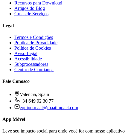
Recursos para Download
Artigos do Blog
Guias de Serviços
Legal
Termos e Condições
Política de Privacidade
Política de Cookies
Aviso Legal
Acessibilidade
Subprocessadores
Centro de Confiança
Fale Conosco
Valencia, Spain
+34 649 92 30 77
equipo.maat@
maatimpact.com
App Móvel
Leve seu impacto social para onde você for com nosso aplicativo