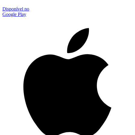
Disponível no
Google Play