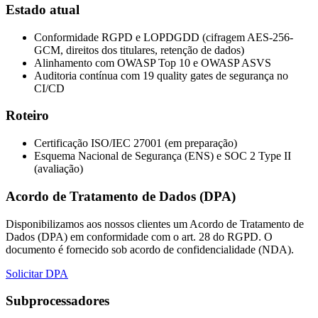
Estado atual
Conformidade RGPD e LOPDGDD (cifragem AES-256-
GCM, direitos dos titulares, retenção de dados)
Alinhamento com OWASP Top 10 e OWASP ASVS
Auditoria contínua com 19 quality gates de segurança no
CI/CD
Roteiro
Certificação ISO/IEC 27001 (em preparação)
Esquema Nacional de Segurança (ENS) e SOC 2 Type II
(avaliação)
Acordo de Tratamento de Dados (DPA)
Disponibilizamos aos nossos clientes um Acordo de Tratamento de
Dados (DPA) em conformidade com o art. 28 do RGPD. O
documento é fornecido sob acordo de confidencialidade (NDA).
Solicitar DPA
Subprocessadores