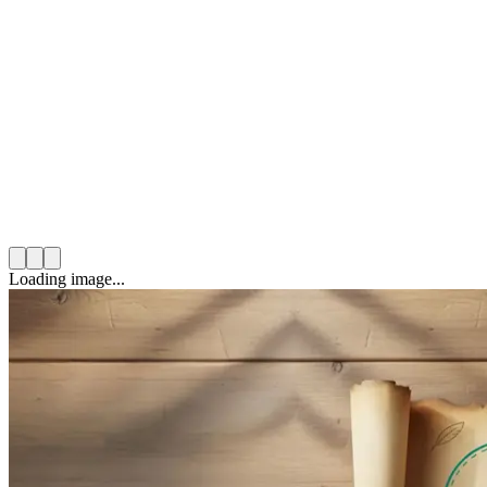
Mario González Solas
November 26th, 2025
10
min read
Category:
ODS y Voluntariado
Loading image...