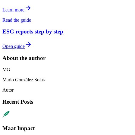
Learn more
Read the guide
ESG reports step by step
Open guide
About the author
M
G
Mario
González Solas
Autor
Recent Posts
Maat Impact