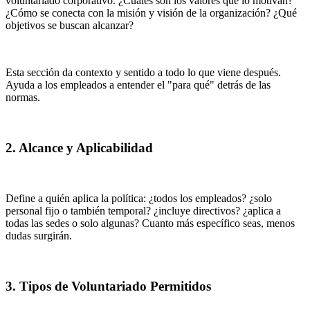
voluntariado corporativo. ¿Cuáles son los valores que lo motivan?
¿Cómo se conecta con la misión y visión de la organización? ¿Qué
objetivos se buscan alcanzar?
Esta sección da contexto y sentido a todo lo que viene después.
Ayuda a los empleados a entender el "para qué" detrás de las
normas.
2. Alcance y Aplicabilidad
Define a quién aplica la política: ¿todos los empleados? ¿solo
personal fijo o también temporal? ¿incluye directivos? ¿aplica a
todas las sedes o solo algunas? Cuanto más específico seas, menos
dudas surgirán.
3. Tipos de Voluntariado Permitidos