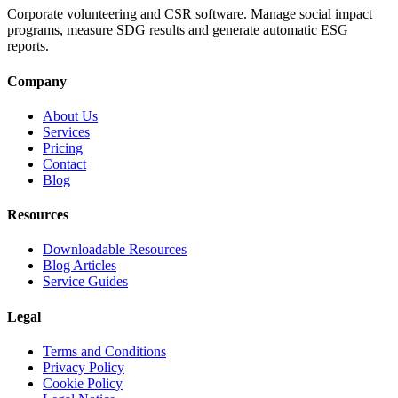
Corporate volunteering and CSR software. Manage social impact
programs, measure SDG results and generate automatic ESG
reports.
Company
About Us
Services
Pricing
Contact
Blog
Resources
Downloadable Resources
Blog Articles
Service Guides
Legal
Terms and Conditions
Privacy Policy
Cookie Policy