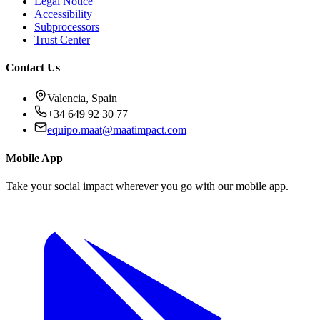
Legal Notice
Accessibility
Subprocessors
Trust Center
Contact Us
Valencia, Spain
+34 649 92 30 77
equipo.maat@
maatimpact.com
Mobile App
Take your social impact wherever you go with our mobile app.