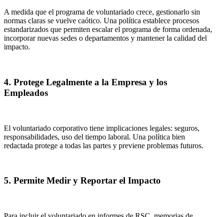
A medida que el programa de voluntariado crece, gestionarlo sin
normas claras se vuelve caótico. Una política establece procesos
estandarizados que permiten escalar el programa de forma ordenada,
incorporar nuevas sedes o departamentos y mantener la calidad del
impacto.
4. Protege Legalmente a la Empresa y los
Empleados
El voluntariado corporativo tiene implicaciones legales: seguros,
responsabilidades, uso del tiempo laboral. Una política bien
redactada protege a todas las partes y previene problemas futuros.
5. Permite Medir y Reportar el Impacto
Para incluir el voluntariado en informes de RSC, memorias de