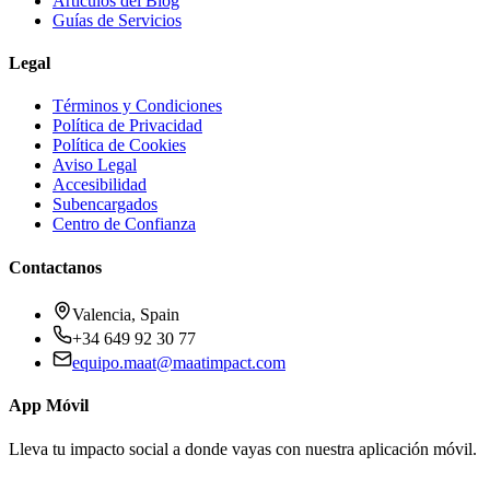
Artículos del Blog
Guías de Servicios
Legal
Términos y Condiciones
Política de Privacidad
Política de Cookies
Aviso Legal
Accesibilidad
Subencargados
Centro de Confianza
Contactanos
Valencia, Spain
+34 649 92 30 77
equipo.maat@
maatimpact.com
App Móvil
Lleva tu impacto social a donde vayas con nuestra aplicación móvil.