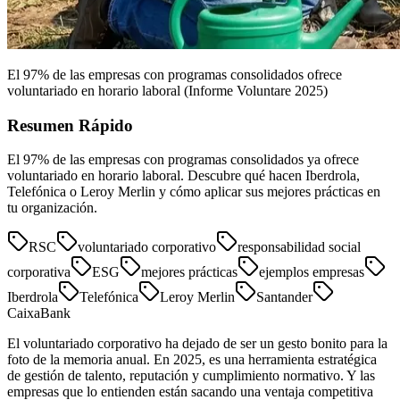
El 97% de las empresas con programas consolidados ofrece
voluntariado en horario laboral (Informe Voluntare 2025)
Resumen Rápido
El 97% de las empresas con programas consolidados ya ofrece
voluntariado en horario laboral. Descubre qué hacen Iberdrola,
Telefónica o Leroy Merlin y cómo aplicar sus mejores prácticas en
tu organización.
RSC
voluntariado corporativo
responsabilidad social
corporativa
ESG
mejores prácticas
ejemplos empresas
Iberdrola
Telefónica
Leroy Merlin
Santander
CaixaBank
El voluntariado corporativo ha dejado de ser un gesto bonito para la
foto de la memoria anual. En 2025, es una herramienta estratégica
de gestión de talento, reputación y cumplimiento normativo. Y las
empresas que lo entienden están sacando una ventaja competitiva