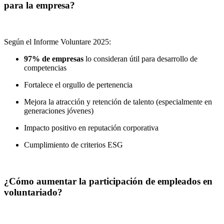
para la empresa?
Según el Informe Voluntare 2025:
97% de empresas
lo consideran útil para desarrollo de
competencias
Fortalece el orgullo de pertenencia
Mejora la atracción y retención de talento (especialmente en
generaciones jóvenes)
Impacto positivo en reputación corporativa
Cumplimiento de criterios ESG
¿Cómo aumentar la participación de empleados en
voluntariado?