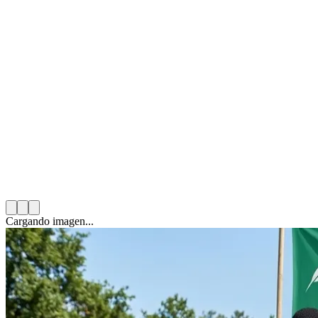
Mario González Solas
15 de diciembre de 2025
10
min de lectura
Categoría:
Voluntariado Corporativo
Cargando imagen...