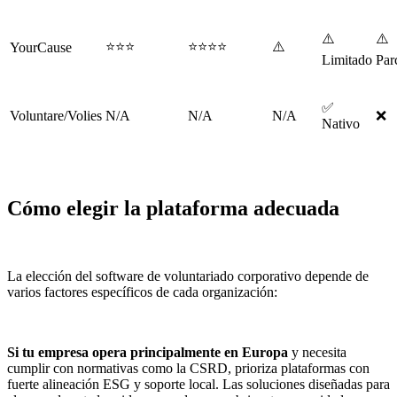
⚠️
⚠️
⭐⭐⭐
⭐⭐⭐⭐
⚠️
YourCause
Limitado
Par
✅
Voluntare/Volies
N/A
N/A
N/A
❌
Nativo
Cómo elegir la plataforma adecuada
La elección del software de voluntariado corporativo depende de
varios factores específicos de cada organización:
Si tu empresa opera principalmente en Europa
y necesita
cumplir con normativas como la CSRD, prioriza plataformas con
fuerte alineación ESG y soporte local. Las soluciones diseñadas para