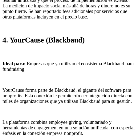
resultar anticuada y que el proceso de implementación es extenso.
La medición de impacto social más allá de horas y dinero no es su
punto fuerte. Se han reportado fees adicionales por servicios que
otras plataformas incluyen en el precio base.
4. YourCause (Blackbaud)
Ideal para:
Empresas que ya utilizan el ecosistema Blackbaud para
fundraising.
YourCause forma parte de Blackbaud, el gigante del software para
nonprofits. Esta conexión le permite ofrecer integración directa con
miles de organizaciones que ya utilizan Blackbaud para su gestión.
La plataforma combina employee giving, voluntariado y
herramientas de engagement en una solución unificada, con especial
énfasis en la conexión empresa-nonprofit.