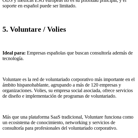
ODS y métricas ESG europeas no es su prioridad principal, y el
soporte en español puede ser limitado.
5. Voluntare / Volies
Ideal para:
Empresas españolas que buscan consultoría además de
tecnología.
Voluntare es la red de voluntariado corporativo más importante en el
ámbito hispanohablante, agrupando a más de 120 empresas y
organizaciones. Volies, su empresa social asociada, ofrece servicios
de diseño e implementación de programas de voluntariado.
Más que una plataforma SaaS tradicional, Voluntare funciona como
un ecosistema de conocimiento, networking y servicios de
consultoría para profesionales del voluntariado corporativo.