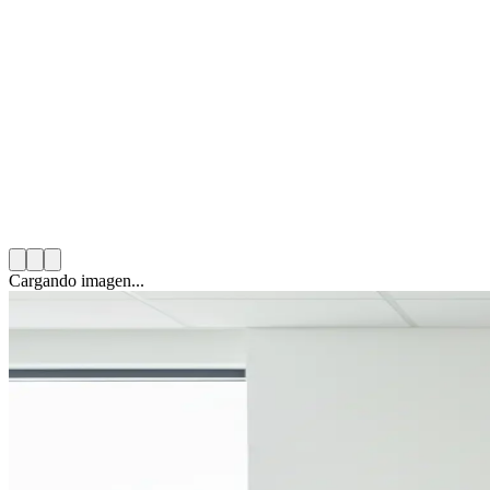
Mario González Solas
2 de diciembre de 2025
12
min de lectura
Categoría:
Voluntariado Corporativo
Cargando imagen...