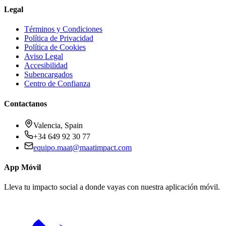
Legal
Términos y Condiciones
Política de Privacidad
Política de Cookies
Aviso Legal
Accesibilidad
Subencargados
Centro de Confianza
Contactanos
Valencia, Spain
+34 649 92 30 77
equipo.maat@
maatimpact.com
App Móvil
Lleva tu impacto social a donde vayas con nuestra aplicación móvil.