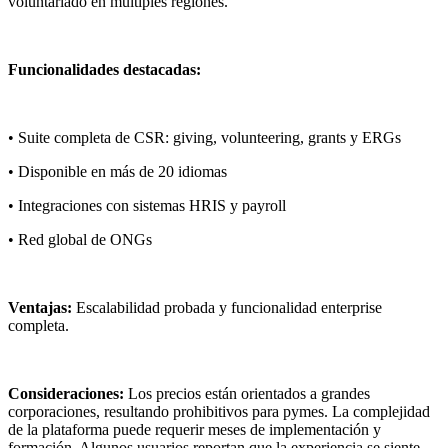
voluntariado en múltiples regiones.
Funcionalidades destacadas:
• Suite completa de CSR: giving, volunteering, grants y ERGs
• Disponible en más de 20 idiomas
• Integraciones con sistemas HRIS y payroll
• Red global de ONGs
Ventajas:
Escalabilidad probada y funcionalidad enterprise
completa.
Consideraciones:
Los precios están orientados a grandes
corporaciones, resultando prohibitivos para pymes. La complejidad
de la plataforma puede requerir meses de implementación y
formación. Algunos usuarios reportan que la experiencia se siente