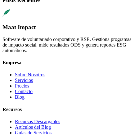
Posts Recientes
Maat Impact
Software de voluntariado corporativo y RSE. Gestiona programas
de impacto social, mide resultados ODS y genera reportes ESG
automáticos.
Empresa
Sobre Nosotros
Servicios
Precios
Contacto
Blog
Recursos
Recursos Descargables
Artículos del Blog
Guías de Servicios