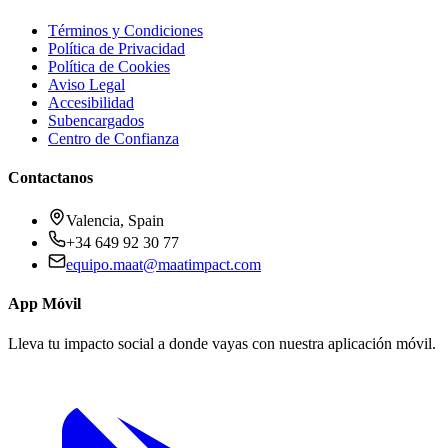
Términos y Condiciones
Política de Privacidad
Política de Cookies
Aviso Legal
Accesibilidad
Subencargados
Centro de Confianza
Contactanos
Valencia, Spain
+34 649 92 30 77
equipo.maat@
maatimpact.com
App Móvil
Lleva tu impacto social a donde vayas con nuestra aplicación móvil.