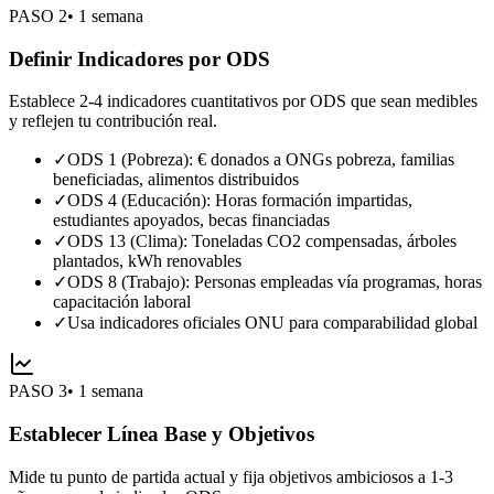
PASO
2
•
1 semana
Definir Indicadores por ODS
Establece 2-4 indicadores cuantitativos por ODS que sean medibles
y reflejen tu contribución real.
✓
ODS 1 (Pobreza): € donados a ONGs pobreza, familias
beneficiadas, alimentos distribuidos
✓
ODS 4 (Educación): Horas formación impartidas,
estudiantes apoyados, becas financiadas
✓
ODS 13 (Clima): Toneladas CO2 compensadas, árboles
plantados, kWh renovables
✓
ODS 8 (Trabajo): Personas empleadas vía programas, horas
capacitación laboral
✓
Usa indicadores oficiales ONU para comparabilidad global
PASO
3
•
1 semana
Establecer Línea Base y Objetivos
Mide tu punto de partida actual y fija objetivos ambiciosos a 1-3