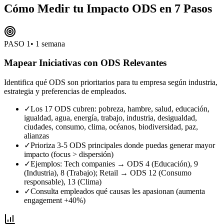
Cómo Medir tu Impacto ODS en 7 Pasos
PASO
1
•
1 semana
Mapear Iniciativas con ODS Relevantes
Identifica qué ODS son prioritarios para tu empresa según industria,
estrategia y preferencias de empleados.
✓
Los 17 ODS cubren: pobreza, hambre, salud, educación,
igualdad, agua, energía, trabajo, industria, desigualdad,
ciudades, consumo, clima, océanos, biodiversidad, paz,
alianzas
✓
Prioriza 3-5 ODS principales donde puedas generar mayor
impacto (focus > dispersión)
✓
Ejemplos: Tech companies → ODS 4 (Educación), 9
(Industria), 8 (Trabajo); Retail → ODS 12 (Consumo
responsable), 13 (Clima)
✓
Consulta empleados qué causas les apasionan (aumenta
engagement +40%)