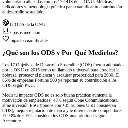
voluntariado alineadas con los 17 ODS de la ONU. Métricas,
indicadores y metodología práctica para cuantificar tu contribución
al desarrollo sostenible.
17 ODS de la ONU
7 pasos medición
Impacto cuantificable
¿Qué son los ODS y Por Qué Medirlos?
Los 17 Objetivos de Desarrollo Sostenible (ODS) fueron adoptados
por la ONU en 2015 como un llamado universal para erradicar la
pobreza, proteger el planeta y asegurar prosperidad para 2030. El
85% de empresas Fortune 500 ya reportan su contribución a los
ODS según PwC.
Medir tu impacto ODS no es solo buena práctica: aumenta la
motivación de empleados (+48% según Cone Communications),
atrae inversión ESG (fondos con +35 trillones USD consideran
ODS), mejora reputación de marca y te diferencia de competidores.
El 93% de CEOs considera los ODS una prioridad según
Accenture.