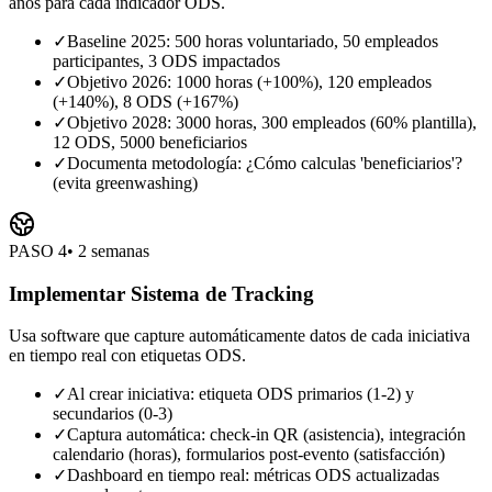
años para cada indicador ODS.
✓
Baseline 2025: 500 horas voluntariado, 50 empleados
participantes, 3 ODS impactados
✓
Objetivo 2026: 1000 horas (+100%), 120 empleados
(+140%), 8 ODS (+167%)
✓
Objetivo 2028: 3000 horas, 300 empleados (60% plantilla),
12 ODS, 5000 beneficiarios
✓
Documenta metodología: ¿Cómo calculas 'beneficiarios'?
(evita greenwashing)
PASO
4
•
2 semanas
Implementar Sistema de Tracking
Usa software que capture automáticamente datos de cada iniciativa
en tiempo real con etiquetas ODS.
✓
Al crear iniciativa: etiqueta ODS primarios (1-2) y
secundarios (0-3)
✓
Captura automática: check-in QR (asistencia), integración
calendario (horas), formularios post-evento (satisfacción)
✓
Dashboard en tiempo real: métricas ODS actualizadas