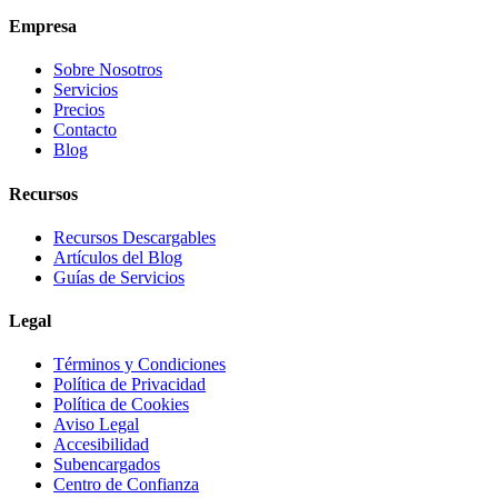
Empresa
Sobre Nosotros
Servicios
Precios
Contacto
Blog
Recursos
Recursos Descargables
Artículos del Blog
Guías de Servicios
Legal
Términos y Condiciones
Política de Privacidad
Política de Cookies
Aviso Legal
Accesibilidad
Subencargados
Centro de Confianza