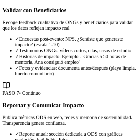
Validar con Beneficiarios
Recoge feedback cualitativo de ONGs y beneficiarios para validar
que los datos reflejan impacto real.
✓
Encuestas post-evento: NPS, ¿Sentiste que generaste
impacto? (escala 1-10)
✓
Testimonios ONGs: vídeos cortos, citas, casos de estudio
✓
Historias de impacto: Ejemplo - 'Gracias a 50 horas de
mentoría, Ana consiguió empleo'
✓
Fotos y evidencias: documenta antes/después (playa limpia,
huerto comunitario)
PASO
7
•
Continuo
Reportar y Comunicar Impacto
Publica métricas ODS en web, redes y memoria de sostenibilidad.
Transparencia genera confianza.
✓
Reporte anual: sección dedicada a ODS con gráficas
evolución, highlights, fotos