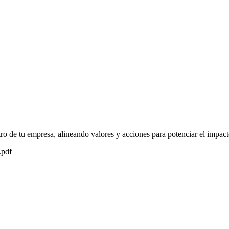
ro de tu empresa, alineando valores y acciones para potenciar el impac
.pdf