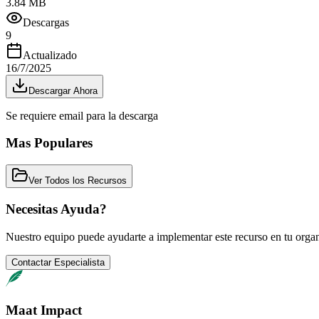
3.84 MB
Descargas
9
Actualizado
16/7/2025
Descargar Ahora
Se requiere email para la descarga
Mas Populares
Ver Todos los Recursos
Necesitas Ayuda?
Nuestro equipo puede ayudarte a implementar este recurso en tu orga
Contactar Especialista
Maat Impact