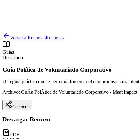
Volver a Recursos
Recursos
Guias
Destacado
Guía Política de Voluntariado Corporativo
Una guía práctica que te permitirá fomentar el compromiso social dent
Archivo:
GuÃ­a PolÃ­tica de Voluntariado Corporativo - Maat Impact 
Compartir
Descargar Recurso
PDF