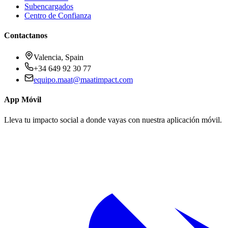
Subencargados
Centro de Confianza
Contactanos
Valencia, Spain
+34 649 92 30 77
equipo.maat@
maatimpact.com
App Móvil
Lleva tu impacto social a donde vayas con nuestra aplicación móvil.