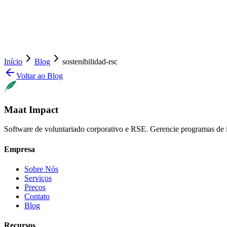
Início
Blog
sostenibilidad-rsc
Voltar ao Blog
Maat Impact
Software de voluntariado corporativo e RSE. Gerencie programas de 
Empresa
Sobre Nós
Serviços
Preços
Contato
Blog
Recursos