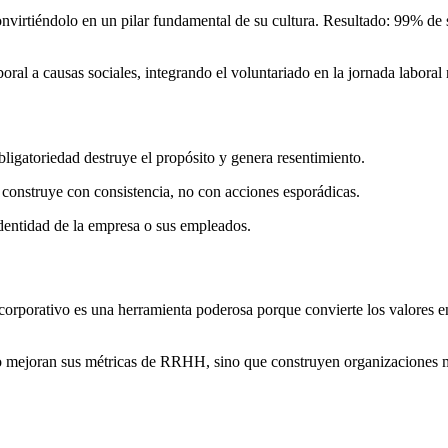
nvirtiéndolo en un pilar fundamental de su cultura. Resultado: 99% de 
al a causas sociales, integrando el voluntariado en la jornada laboral
bligatoriedad destruye el propósito y genera resentimiento.
construye con consistencia, no con acciones esporádicas.
dentidad de la empresa o sus empleados.
corporativo es una herramienta poderosa porque convierte los valores en
lo mejoran sus métricas de RRHH, sino que construyen organizaciones 