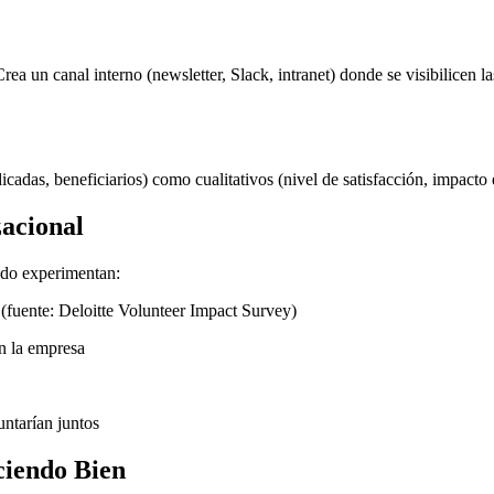
ea un canal interno (newsletter, Slack, intranet) donde se visibilicen la
icadas, beneficiarios) como cualitativos (nivel de satisfacción, impact
zacional
ado experimentan:
(fuente: Deloitte Volunteer Impact Survey)
en la empresa
ntarían juntos
ciendo Bien