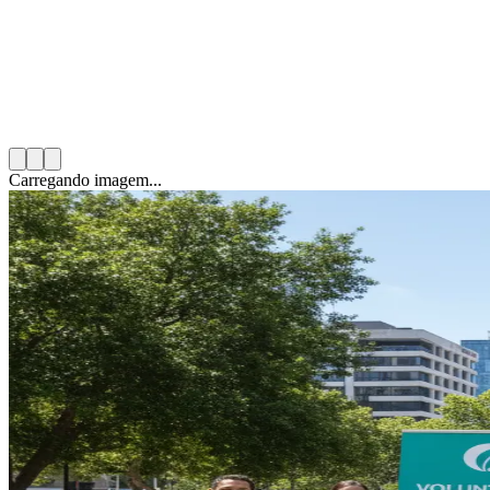
18 de novembro de 2025
4
min de leitura
Categoria:
Voluntariado Corporativo
Carregando imagem...