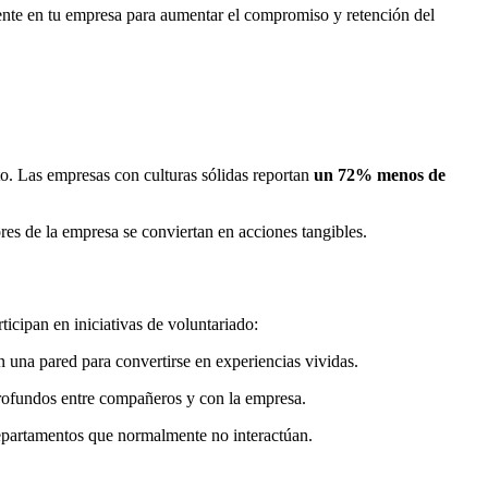
mente en tu empresa para aumentar el compromiso y retención del
to. Las empresas con culturas sólidas reportan
un 72% menos de
ores de la empresa se conviertan en acciones tangibles.
icipan en iniciativas de voluntariado:
n una pared para convertirse en experiencias vividas.
profundos entre compañeros y con la empresa.
departamentos que normalmente no interactúan.