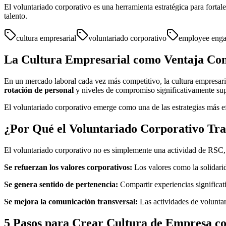
El voluntariado corporativo es una herramienta estratégica para fort
talento.
cultura empresarial
voluntariado corporativo
employee eng
La Cultura Empresarial como Ventaja Com
En un mercado laboral cada vez más competitivo, la cultura empresaria
rotación de personal
y niveles de compromiso significativamente sup
El voluntariado corporativo emerge como una de las estrategias más efe
¿Por Qué el Voluntariado Corporativo Tra
El voluntariado corporativo no es simplemente una actividad de RSC, e
Se refuerzan los valores corporativos:
Los valores como la solidarid
Se genera sentido de pertenencia:
Compartir experiencias significat
Se mejora la comunicación transversal:
Las actividades de voluntar
5 Pasos para Crear Cultura de Empresa c