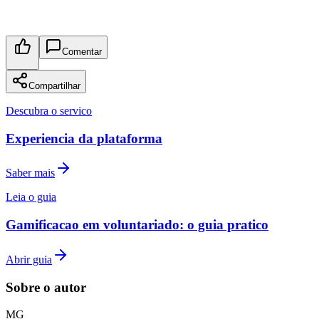
Comentar
Compartilhar
Descubra o servico
Experiencia da plataforma
Saber mais
Leia o guia
Gamificacao em voluntariado: o guia pratico
Abrir guia
Sobre o autor
M
G