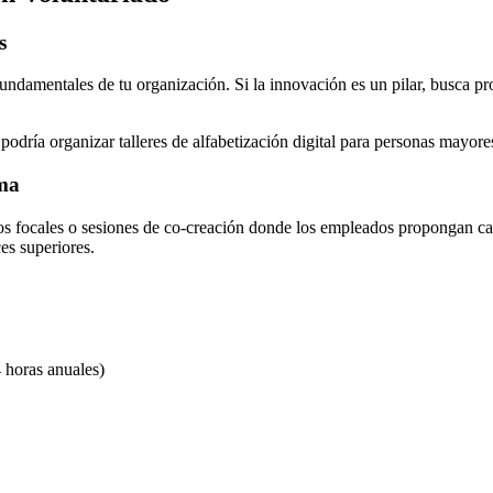
s
fundamentales de tu organización. Si la innovación es un pilar, busca pr
dría organizar talleres de alfabetización digital para personas mayores
ama
upos focales o sesiones de co-creación donde los empleados propongan 
ces superiores.
 horas anuales)