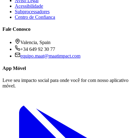
Aviso Legal
Acessibilidade
Subprocessadores
Centro de Confiança
Fale Conosco
Valencia, Spain
+34 649 92 30 77
equipo.maat@
maatimpact.com
App Móvel
Leve seu impacto social para onde você for com nosso aplicativo
móvel.