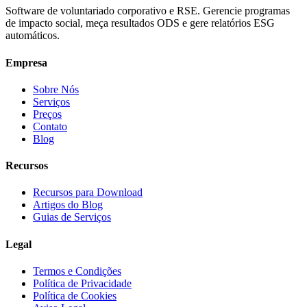
Software de voluntariado corporativo e RSE. Gerencie programas
de impacto social, meça resultados ODS e gere relatórios ESG
automáticos.
Empresa
Sobre Nós
Serviços
Preços
Contato
Blog
Recursos
Recursos para Download
Artigos do Blog
Guias de Serviços
Legal
Termos e Condições
Política de Privacidade
Política de Cookies