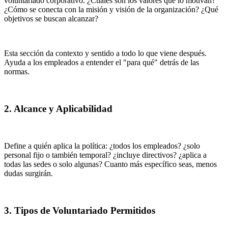
voluntariado corporativo. ¿Cuáles son los valores que lo motivan?
¿Cómo se conecta con la misión y visión de la organización? ¿Qué
objetivos se buscan alcanzar?
Esta sección da contexto y sentido a todo lo que viene después.
Ayuda a los empleados a entender el "para qué" detrás de las
normas.
2. Alcance y Aplicabilidad
Define a quién aplica la política: ¿todos los empleados? ¿solo
personal fijo o también temporal? ¿incluye directivos? ¿aplica a
todas las sedes o solo algunas? Cuanto más específico seas, menos
dudas surgirán.
3. Tipos de Voluntariado Permitidos