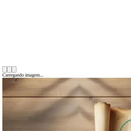
Mario González Solas
26 de novembro de 2025
10
min de leitura
Categoria:
ODS y Voluntariado
Carregando imagem...