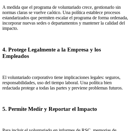
A medida que el programa de voluntariado crece, gestionarlo sin
normas claras se vuelve caótico. Una política establece procesos
estandarizados que permiten escalar el programa de forma ordenada,
incorporar nuevas sedes o departamentos y mantener la calidad del
impacto.
4. Protege Legalmente a la Empresa y los
Empleados
El voluntariado corporativo tiene implicaciones legales: seguros,
responsabilidades, uso del tiempo laboral. Una política bien
redactada protege a todas las partes y previene problemas futuros.
5. Permite Medir y Reportar el Impacto
Para incluir el voluntariado en informes de RSC, memorias de