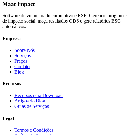
Maat Impact
Software de voluntariado corporativo e RSE. Gerencie programas
de impacto social, meça resultados ODS e gere relatórios ESG
automáticos.
Empresa
Sobre Nós
Serviços
Preços
Contato
Blog
Recursos
Recursos para Download
Artigos do Blog
Guias de Serviços
Legal
Termos e Condições