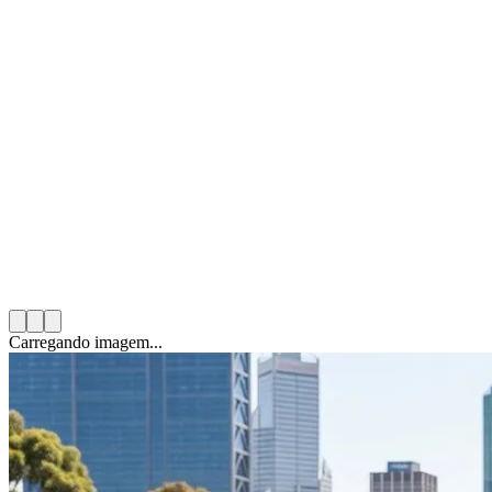
Mario González Solas
9 de janeiro de 2026
10
min de leitura
Categoria:
Tendencias y Datos del Sector
Carregando imagem...