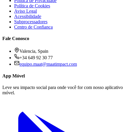
Política de Privacidade
Política de Cookies
Aviso Legal
Acessibilidade
Subprocessadores
Centro de Confiança
Fale Conosco
Valencia, Spain
+34 649 92 30 77
equipo.maat@
maatimpact.com
App Móvel
Leve seu impacto social para onde você for com nosso aplicativo
móvel.