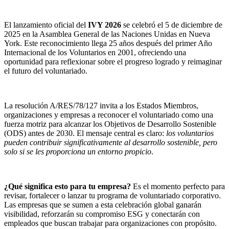
El lanzamiento oficial del
IVY 2026
se celebró el 5 de diciembre de
2025 en la Asamblea General de las Naciones Unidas en Nueva
York. Este reconocimiento llega 25 años después del primer Año
Internacional de los Voluntarios en 2001, ofreciendo una
oportunidad para reflexionar sobre el progreso logrado y reimaginar
el futuro del voluntariado.
La resolución A/RES/78/127 invita a los Estados Miembros,
organizaciones y empresas a reconocer el voluntariado como una
fuerza motriz para alcanzar los Objetivos de Desarrollo Sostenible
(ODS) antes de 2030. El mensaje central es claro:
los voluntarios
pueden contribuir significativamente al desarrollo sostenible, pero
solo si se les proporciona un entorno propicio
.
¿Qué significa esto para tu empresa?
Es el momento perfecto para
revisar, fortalecer o lanzar tu programa de voluntariado corporativo.
Las empresas que se sumen a esta celebración global ganarán
visibilidad, reforzarán su compromiso ESG y conectarán con
empleados que buscan trabajar para organizaciones con propósito.