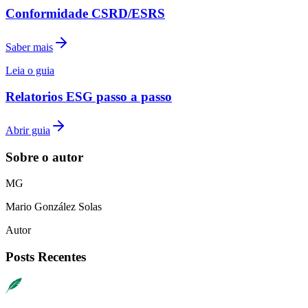
Conformidade CSRD/ESRS
Saber mais
Leia o guia
Relatorios ESG passo a passo
Abrir guia
Sobre o autor
M
G
Mario
González Solas
Autor
Posts Recentes