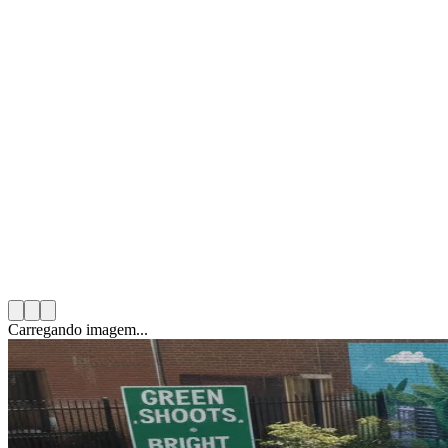
Mario González Solas
17 de novembro de 2025
19
min de leitura
Categoria:
Voluntariado Corporativo
Carregando imagem...