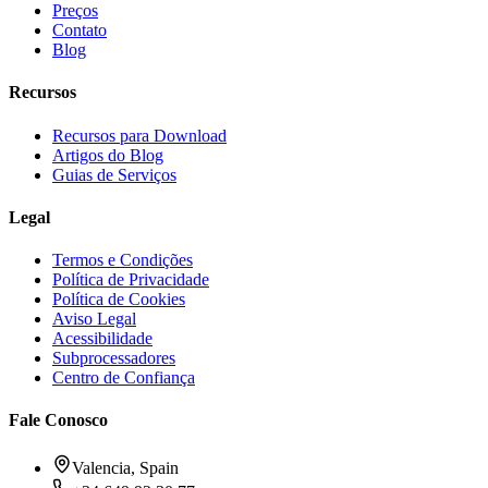
Preços
Contato
Blog
Recursos
Recursos para Download
Artigos do Blog
Guias de Serviços
Legal
Termos e Condições
Política de Privacidade
Política de Cookies
Aviso Legal
Acessibilidade
Subprocessadores
Centro de Confiança
Fale Conosco
Valencia, Spain