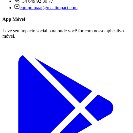
+34 649 92 30 77
equipo.maat@
maatimpact.com
App Móvel
Leve seu impacto social para onde você for com nosso aplicativo
móvel.