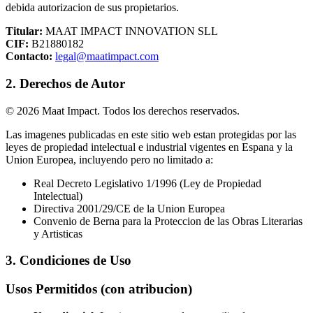
debida autorizacion de sus propietarios.
Titular:
MAAT IMPACT INNOVATION SLL
CIF:
B21880182
Contacto:
legal@maatimpact.com
2. Derechos de Autor
©
2026
Maat Impact. Todos los derechos reservados.
Las imagenes publicadas en este sitio web estan protegidas por las
leyes de propiedad intelectual e industrial vigentes en Espana y la
Union Europea, incluyendo pero no limitado a:
Real Decreto Legislativo 1/1996 (Ley de Propiedad
Intelectual)
Directiva 2001/29/CE de la Union Europea
Convenio de Berna para la Proteccion de las Obras Literarias
y Artisticas
3. Condiciones de Uso
Usos Permitidos (con atribucion)